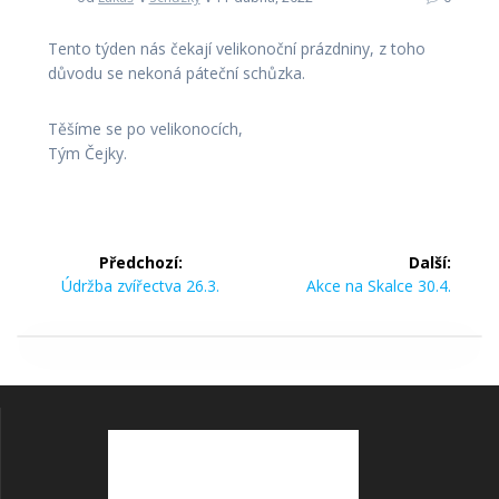
Tento týden nás čekají velikonoční prázdniny, z toho
důvodu se nekoná páteční schůzka.
Těšíme se po velikonocích,
Tým Čejky.
Předchozí:
Další:
Údržba zvířectva 26.3.
Akce na Skalce 30.4.